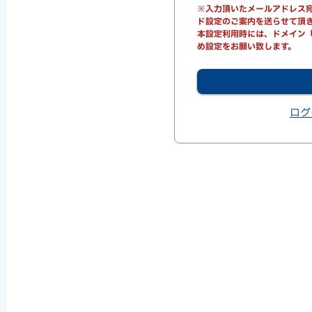
※入力頂いたメールアドレス宛にno-
ド設定のご案内を送らせて頂
本設定利用時には、ドメイン「op
め設定をお願い致します。
ログ