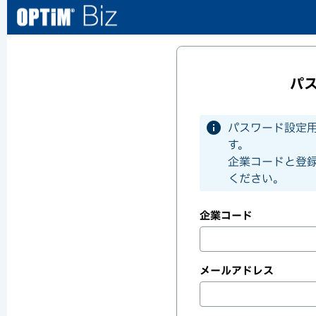
パ
info
パスワード設定用
す。
企業コードと登
ください。
企業コード
メールアドレス