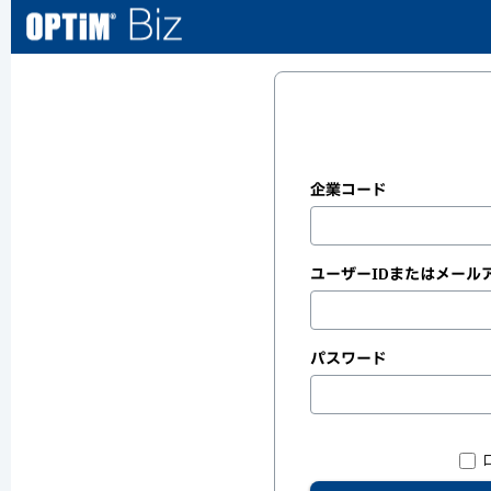
企業コード
ユーザーIDまたはメール
パスワード